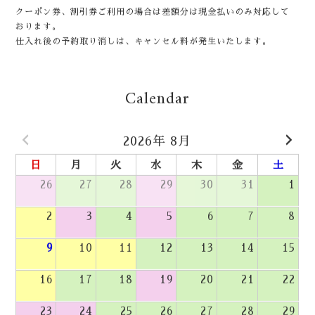
クーポン券、割引券ご利用の場合は差額分は現金払いのみ対応して
おります。
仕入れ後の予約取り消しは、キャンセル料が発生いたします。
Calendar
2026年 8月
日
月
火
水
木
金
土
26
27
28
29
30
31
1
2
3
4
5
6
7
8
9
10
11
12
13
14
15
16
17
18
19
20
21
22