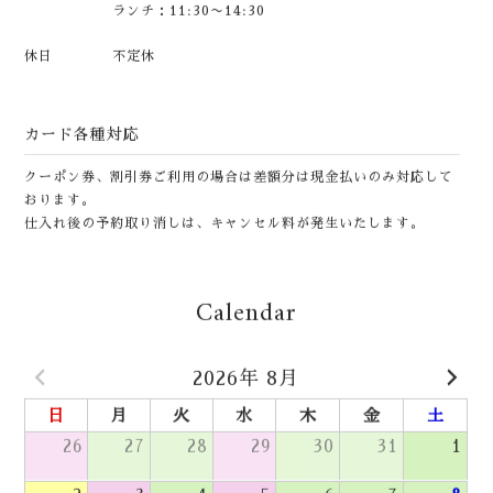
日・祝日：17:00〜21:00
ランチ：11:30〜14:30
休日
不定休
カード各種対応
クーポン券、割引券ご利用の場合は差額分は現金払いのみ対応して
おります。
仕入れ後の予約取り消しは、キャンセル料が発生いたします。
Calendar
2026年 8月
日
月
火
水
木
金
土
26
27
28
29
30
31
1