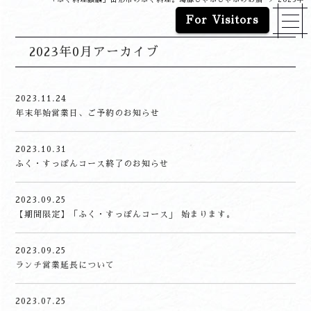
「ふぐ料理麒麟」山形市のふぐ料理。島豚しゃぶしゃぶのお店
2023年
>
For Visitors
2023年0月アーカイブ
2023.11.24
年末年始営業日、ご予約のお知らせ
2023.10.31
ふく・すっぽんコース終了のお知らせ
2023.09.25
【期間限定】「ふく・すっぽんコース」 始まります。
2023.09.25
ランチ営業延長について
2023.07.25